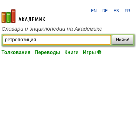
EN
DE
ES
FR
academic.ru
Словари и энциклопедии на Академике
Найти!
Толкования
Переводы
Книги
Игры ⚽