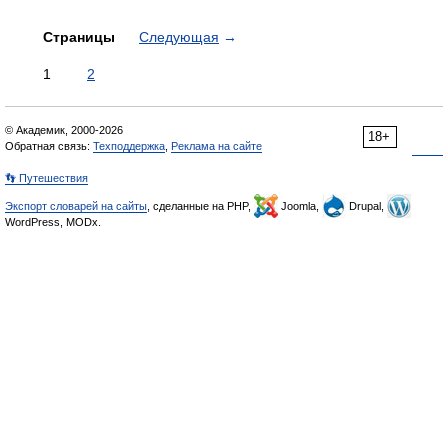
Страницы
Следующая
→
1
2
© Академик, 2000-2026
18+
Обратная связь:
Техподдержка
,
Реклама на сайте
👣 Путешествия
Экспорт словарей на сайты
, сделанные на PHP,
Joomla,
Drupal,
WordPress, MODx.